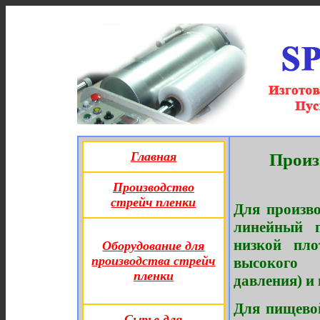
Главная
Произ
Производство
стрейч пленки
Для произво
линейный 
низкой пло
Оборудование для
производства стрейч
высокого 
пленки
давления) и
Для пищево
Сырье для