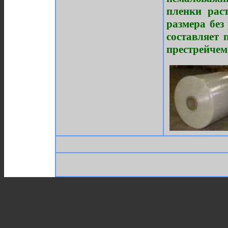
пленки раст
размера без
составляет 
престрейчем