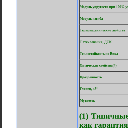
Модуль упругости при 100% у
Модуль изгиба
Термомеханические свойства
Т стеклования, ДСК
Теплостойкость по Вика
Оптические свойства(4)
Прозрачность
Глянец, 45°
Мутность
(1) Типичные
как гарантия