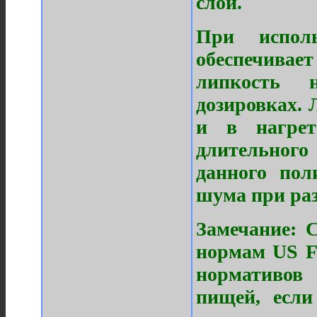
слой.
При исполь
обеспечива
липкость 
дозировках. 
и в нагрет
длительного
данного пол
шума при раз
Замечание:
С
нормам US F
нормативов
пищей, если