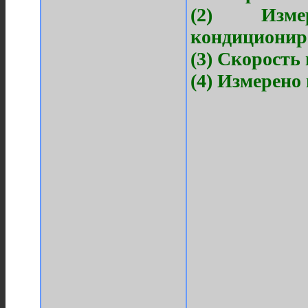
(2) Изме
кондициониро
(3) Скорость
(4) Измерено