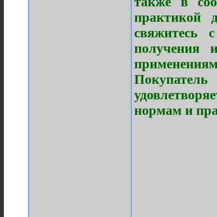
также в соо
практикой 
свяжитесь 
получения 
применениям
Покупатель 
удовлетворя
нормам и пр