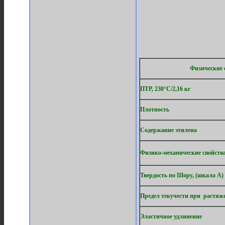
Физические с
ПТР, 230°С/2,16 кг
Плотность
Содержание этилена
Физико-механические свойства 
Твердость по Шору, (шкала А)
Предел текучести при растяж
Эластичное удлинение