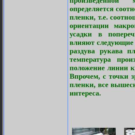
произведенной 
определяется соот
пленки, т.е. соотн
ориентации макро
усадки в попере
влияют следующие
раздува рукава п
температура прои
положение линии к
Впрочем, с точки 
пленки, все вышес
интереса.