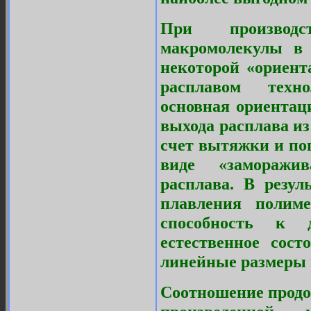
При производс
макромолекулы в 
некоторой «ориент
расплавом техно
основная ориентац
выхода расплава и
счет вытяжки и поп
виде «заморажи
расплава. В резул
плавления полиме
способность к
естественное сост
линейные размеры 
Соотношение продо